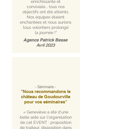
enrichissante et
conviviale... tous nos
objectifs ont été atteints.
Nos équipes étaient
enchantées et nous aurions
tous volontiers prolongé
la journée !"
Agence Patrick Besse
Avril 2023
- Séminaire -
"Nous recommandons le
château de Goudourville
pour vos séminaires"
« Geneviève a été d'une
belle aide sur l'organisation
de cet EVENT : proposition
de traiteur, disposition dans