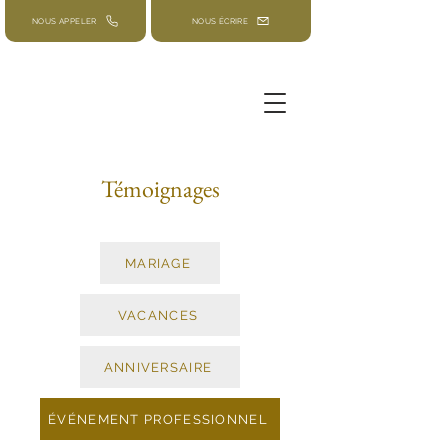
NOUS APPELER
NOUS ÉCRIRE
Témoignages
MARIAGE
VACANCES
ANNIVERSAIRE
ÉVÉNEMENT PROFESSIONNEL