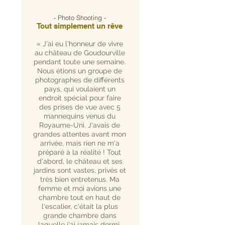
- Photo Shooting -
Tout simplement un rêve
« J'ai eu l'honneur de vivre
au château de Goudourville
pendant toute une semaine.
Nous étions un groupe de
photographes de différents
pays, qui voulaient un
endroit spécial pour faire
des prises de vue avec 5
mannequins venus du
Royaume-Uni. J'avais de
grandes attentes avant mon
arrivée, mais rien ne m'a
préparé à la réalité ! Tout
d'abord, le château et ses
jardins sont vastes, privés et
très bien entretenus. Ma
femme et moi avions une
chambre tout en haut de
l'escalier, c'était la plus
grande chambre dans
laquelle j'ai jamais dormi.