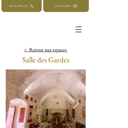
NOUS APPELER
NOUS ÉCRIRE
< Retour aux
espaces
Salle
des Gardes