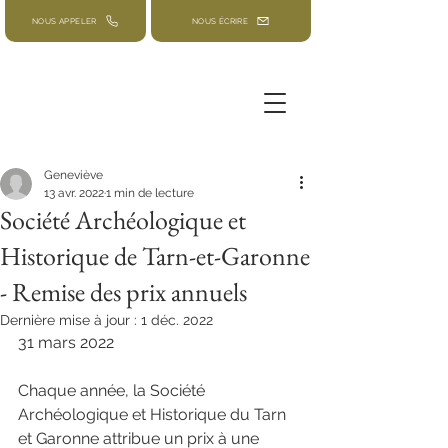
NOUS APPELER
NOUS ÉCRIRE
Geneviève
13 avr. 2022
1 min de lecture
Société Archéologique et
Historique de Tarn-et-Garonne
- Remise des prix annuels
Dernière mise à jour :
1 déc. 2022
31 mars 2022
Chaque année, la Société 
Archéologique et Historique du Tarn 
et Garonne attribue un prix à une 