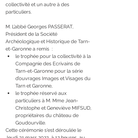
collectivité et un autre à des 
particuliers.
M. L’abbé Georges PASSERAT, 
Président de la Société 
Archéologique et Historique de Tarn-
et-Garonne a remis  :
le trophée pour la collectivité à la 
Compagnie des Ecrivains de 
Tarn-et-Garonne pour la série 
d’ouvrages Images et Visages du 
Tarn et Garonne,  
le trophée réservé aux 
particuliers à M. Mme Jean-
Christophe et Geneviève MIFSUD, 
propriétaires du château de 
Goudourville.
Cette cérémonie s'est déroulée le 
Jeudi 31 mars 2022, à 12 heures, au 