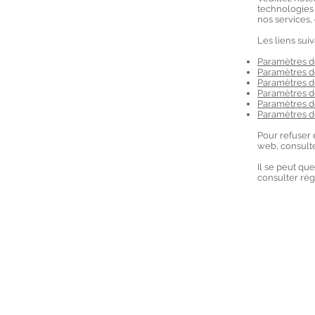
technologies 
nos services,
Les liens sui
Paramètres d
Paramètres d
Paramètres d
Paramètres de
Paramètres de
Paramètres d
Pour refuser 
web, consulte
Il se peut qu
consulter rég