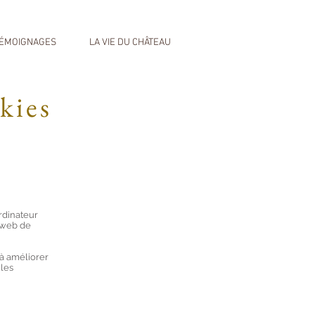
ÉMOIGNAGES
LA VIE DU CHÂTEAU
kies
ordinateur
e web de
 à améliorer
 les