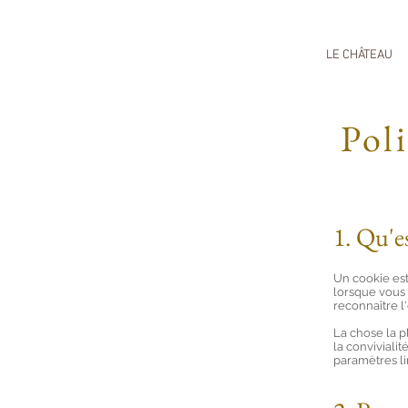
LE CHÂTEAU
Pol
1. Qu'e
Un cookie est 
lorsque vous 
reconnaître l'
La chose la p
la conviviali
paramètres li