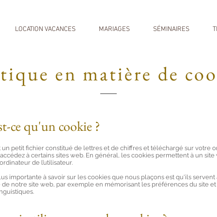
NOUS ÉCRIRE
NOUS APPELER
LOCATION VACANCES
MARIAGES
SÉMINAIRES
T
itique en matière de coo
st-ce qu'un cookie ?
un petit fichier constitué de lettres et de chiffres et téléchargé sur votre 
accédez à certains sites web. En général, les cookies permettent à un sit
ordinateur de l’utilisateur.
lus importante à savoir sur les cookies que nous plaçons est qu'ils servent
té de notre site web, par exemple en mémorisant les préférences du site et
nguistiques.