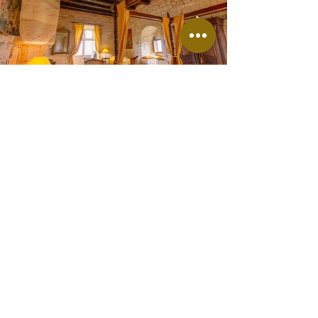
Mentions légales
Politique en matière de cookies
Politique de confidentialité
Découvrir le château
Mariages
Séminaires
Location de vacances