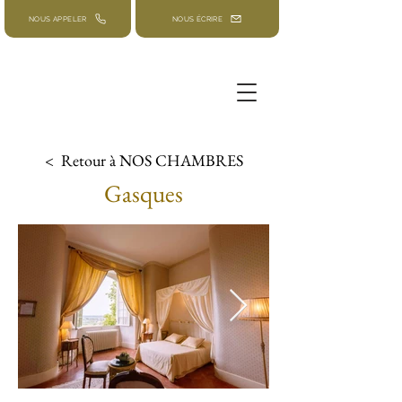
NOUS APPELER
NOUS ÉCRIRE
< Retour à NOS CHAMBRES
Gasques