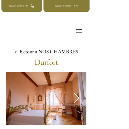
NOUS APPELER
NOUS ÉCRIRE
< Retour à NOS CHAMBRES
Durfort