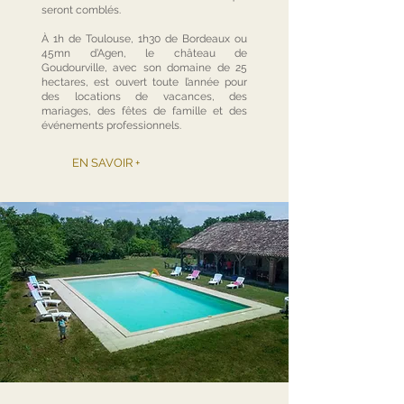
seront comblés.
À 1h de Toulouse, 1h30 de Bordeaux ou
45mn d’Agen, le château de
Goudourville, avec son domaine de 25
hectares, est ouvert toute l’année pour
des locations de vacances, des
mariages, des fêtes de famille et des
événements professionnels.
EN SAVOIR +