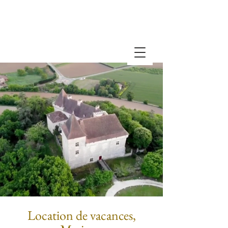
NOUS APPELER
NOUS ÉCRIRE
Location de vacances,