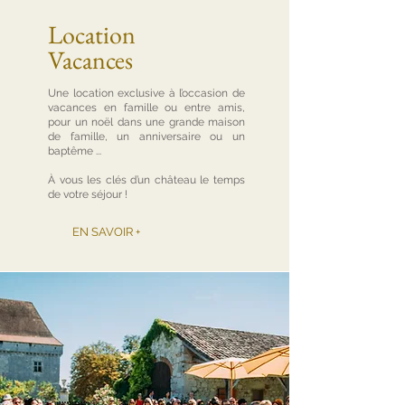
Location
Vacances
Une location exclusive à l’occasion de
vacances en famille ou entre amis,
pour un noël dans une grande maison
de famille, un anniversaire ou un
baptême ...
À vous les clés d’un château le temps
de votre séjour !
EN SAVOIR +