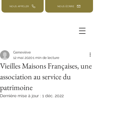
NOUS APPELER
NOUS ÉCRIRE
Geneviève
12 mai 2020
1 min de lecture
Vieilles Maisons Françaises, une
association au service du
patrimoine
Dernière mise à jour :
1 déc. 2022