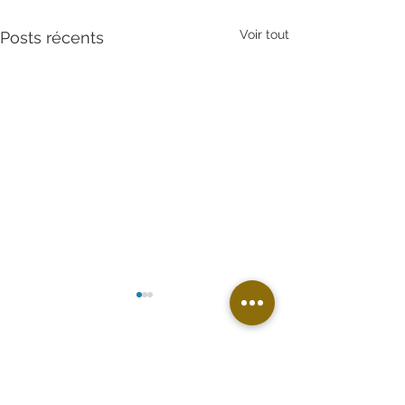
Voir tout
Posts récents
Commentaires
Un grand merci !