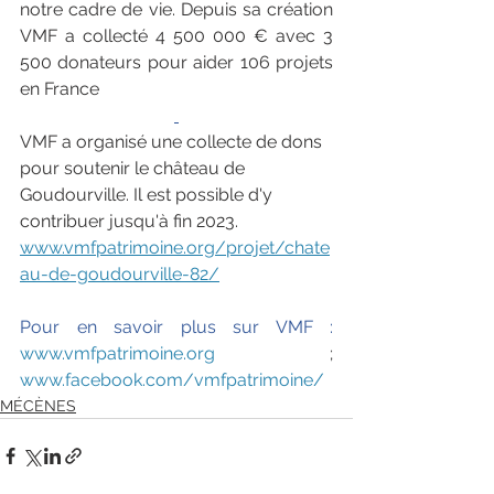
notre cadre de vie. Depuis sa création 
VMF a collecté 4 500 000 € avec 3 
500 donateurs pour aider 106 projets  
en France
VMF a organisé une collecte de dons 
pour soutenir le château de 
Goudourville. Il est possible d'y 
contribuer jusqu'à fin 2023.
www.vmfpatrimoine.org/projet/chate
au-de-goudourville-82/
Pour en savoir plus sur VMF : 
www.vmfpatrimoine.org
 ; 
www.facebook.com/vmfpatrimoine/
MÉCÈNES