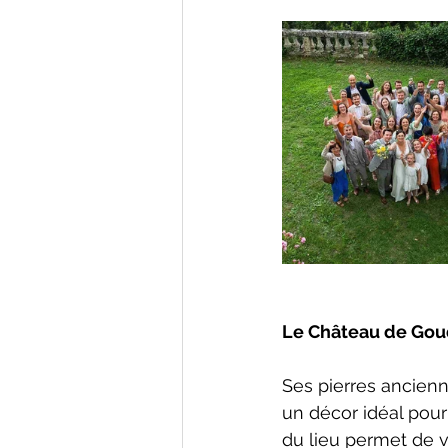
Le Château de Goud
Ses pierres ancienn
un décor idéal pour a
du lieu permet de v