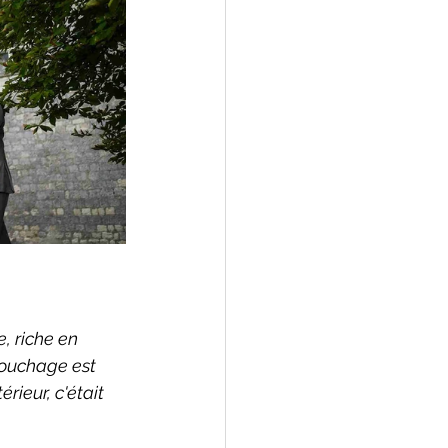
, riche en 
couchage est 
ieur, c'était 