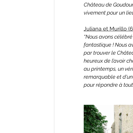
Château de Goudourv
vivement pour un lie
Juliana et Murillo (
“Nous avons célébré 
fantastique ! Nous av
par trouver le Chât
heureux de l’avoir ch
au printemps, un vér
remarquable et d'une 
pour répondre à toute