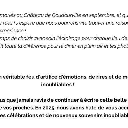
ariés au Château de Goudourville en septembre, et que
 fées ! J'espère que nous pourrons vite trouver une raison
expérience !
mps de choisir avec soin l'éclairage pour chaque lieu de
ait toute la différence pour le dîner en plein air et les phot
n véritable feu d'artifice d'émotions, de rires et de
inoubliables ! 
 que jamais ravis de continuer à écrire cette belle 
e vos proches. En 2025, nous avons hâte de vous accu
es célébrations et de nouveaux souvenirs inoubliabl