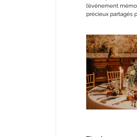
l’événement mémorab
précieux partagés p