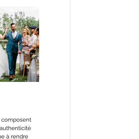
an composent 
’authenticité 
pe à rendre 