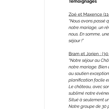
Témoignages
Zoé et Maxence (11
“Nous avons passé q
notre mariage, un rêv
nous. En somme, une 
séjour !”
Bram et Jorien : (3
“Notre séjour au Châ
notre mariage. Bien 
au soutien exceptionn
planification facile e
Le château, avec son
sublimé notre événem
Situé à seulement un
Notre groupe de 30 p