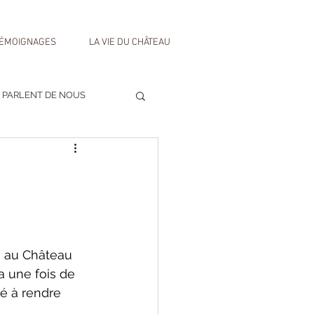
ÉMOIGNAGES
LA VIE DU CHÂTEAU
S PARLENT DE NOUS
 au Château 
a une fois de 
é à rendre 