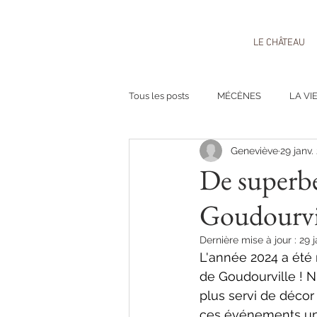
LE CHÂTEAU
Tous les posts
MÉCÈNES
LA VI
Geneviève
29 janv.
De superbe
Goudourvil
Dernière mise à jour :
29 
L'année 2024 a été
de Goudourville ! N
plus servi de décor
ces événements un