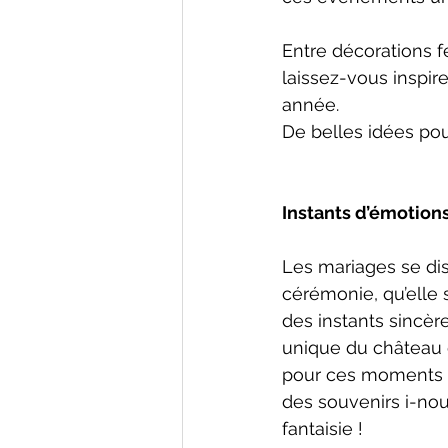
Entre décorations f
laissez-vous inspir
année.
De belles idées pou
Instants d’émotion
Les mariages se di
cérémonie, qu’elle 
des instants sincèr
unique du château de
pour ces moments i
des souvenirs i-nou-
fantaisie ! 