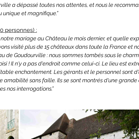
ille a dépassé toutes nos attentes, et nous le recomm
u unique et magnifique.”
60 personnes) :
notre mariage au Château le mois dernier, et quelle exp
ons visité plus de 15 châteaux dans toute la France et no
eau de Goudourville : nous sommes tombés sous le char
oisi ! Il n'y a pas d'endroit comme celui-ci. Le lieu est 
itable enchantement. Les gérants et le personnel sont d'u
amabilité sans faille. Ils se sont montrés d'une grande d
s nos interrogations.”