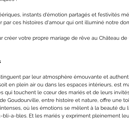
éériques, instants d'émotion partagés et festivités m
er par ces histoires d'amour qui ont illuminé notre do
r créer votre propre mariage de rêve au Château de 
s
stinguent par leur atmosphère émouvante et authent
soit en plein air ou dans les espaces intérieurs, est 
es qui touchent le cœur des mariés et de leurs invités
 Goudourville, entre histoire et nature, offre une toi
ntenses, où les émotions se mêlent à la beauté du li
bli-a-bles. Et les mariés y expriment pleinement leur 