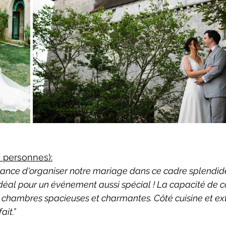
0 personnes):
ance d'organiser notre mariage dans ce cadre splendide
 idéal pour un événement aussi spécial ! La capacité de 
chambres spacieuses et charmantes. Côté cuisine et extér
it.”