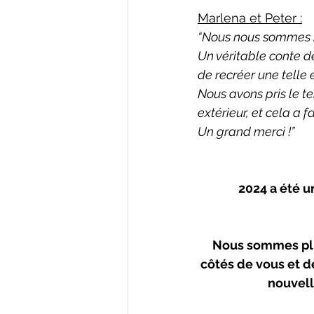
Marlena et Peter :
“Nous nous sommes m
Un véritable conte de
de recréer une telle 
Nous avons pris le te
extérieur, et cela a f
Un grand merci !”
2024 a été u
Nous sommes plus
côtés de vous et d
nouvell