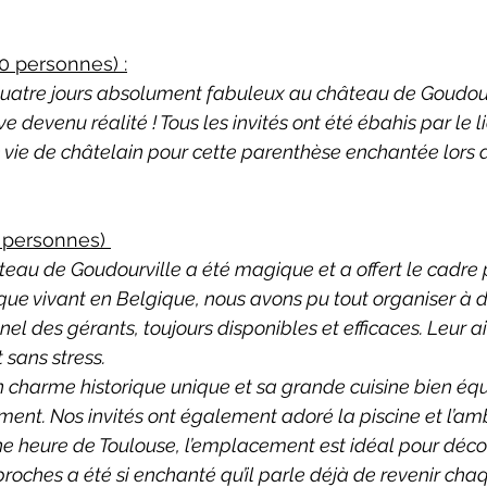
0 personnes) :
uatre jours absolument fabuleux au château de Goudour
e devenu réalité ! Tous les invités ont été ébahis par le 
vie de châtelain pour cette parenthèse enchantée lors de
0 personnes) 
teau de Goudourville a été magique et a offert le cadre 
que vivant en Belgique, nous avons pu tout organiser à 
el des gérants, toujours disponibles et efficaces. Leur a
t sans stress.
 charme historique unique et sa grande cuisine bien équ
ent. Nos invités ont également adoré la piscine et l’amb
e heure de Toulouse, l’emplacement est idéal pour découv
roches a été si enchanté qu’il parle déjà de revenir cha