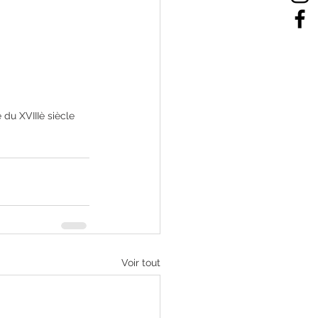
 du XVIIIè siècle
Voir tout