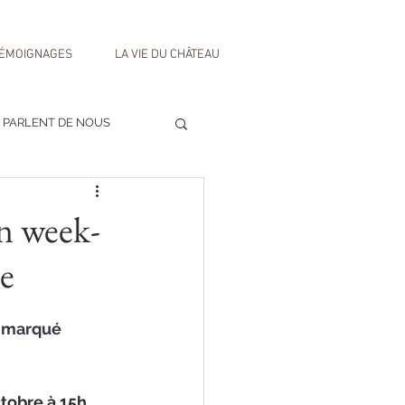
ÉMOIGNAGES
LA VIE DU CHÂTEAU
S PARLENT DE NOUS
un week-
e
t marqué 
obre à 15h,  