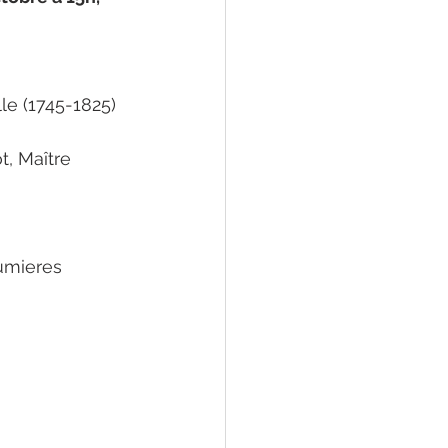
le (1745-1825) 
t, Maître 
umieres