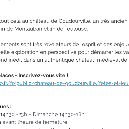
tout cela au château de Goudourville, un très ancien
mn de Montauban et 1h de Toulouse.
sements sont très révélateurs de l’esprit et des enjeu
elle exploration en perspective pour démarrer les v
end inédit dans un authentique château médiéval de v
aces - Inscrivez-vous vite !
o.fr/fr/public/chateau-de-goudourville/fetes-et-j
ues :
14h30 -23h – Dimanche 14h30-18h
 avant l’heure de fermeture