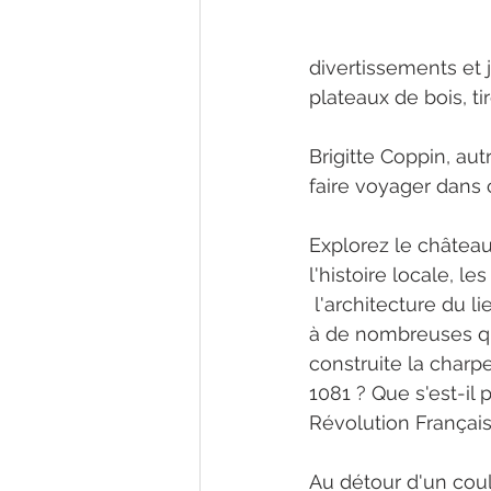
divertissements et 
plateaux de bois, tir
Brigitte Coppin, au
faire voyager dans 
Explorez le châtea
l'histoire locale, 
 l'architecture du 
à de nombreuses qu
construite la charpe
1081 ? Que s'est-il 
Révolution Français
Au détour d'un coul