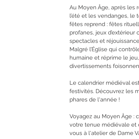
Au Moyen Âge, après les r
l’été et les vendanges, le
fêtes reprend : fêtes rituel
profanes, jeux d’extérieur ou
spectacles et réjouissances
Malgré l’Église qui contrôle
humaine et réprime le jeu,
divertissements foisonnent
Le calendrier médiéval est
festivités. Découvrez les
phares de l'année !
Voyagez au Moyen Âge : c
votre tenue médiévale et
vous à l'atelier de Dame V