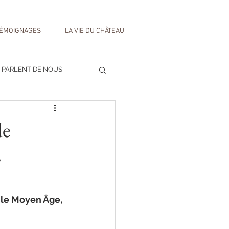
ÉMOIGNAGES
LA VIE DU CHÂTEAU
S PARLENT DE NOUS
de
2
r le Moyen Âge, 