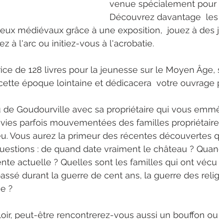
venue spécialement pour 
Découvrez davantage  les 
jeux médiévaux grâce à une exposition,  jouez à des 
ez à l'arc ou initiez-vous à l'acrobatie.
trice de 128 livres pour la jeunesse sur le Moyen Âge,
cette époque lointaine et dédicacera  votre ouvrage 
u de Goudourville avec sa propriétaire qui vous emm
les vies parfois mouvementées des familles propriétair
lieu. Vous aurez la primeur des récentes découvertes 
estions : de quand date vraiment le château ? Quan
nte actuelle ? Quelles sont les familles qui ont vécu 
passé durant la guerre de cent ans, la guerre des relig
e ? 
oir, peut-être rencontrerez-vous aussi un bouffon ou