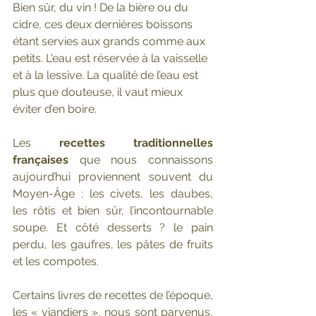
Bien sûr, du vin ! De la bière ou du 
cidre, ces deux dernières boissons 
étant servies aux grands comme aux 
petits. L'eau est réservée à la vaisselle 
et à la lessive. La qualité de l’eau est 
plus que douteuse, il vaut mieux 
éviter d’en boire.
Les 
recettes traditionnelles 
françaises
 que nous connaissons 
aujourd’hui proviennent souvent du 
Moyen-Âge : les civets, les daubes, 
les rôtis et bien sûr, l’incontournable 
soupe. Et côté desserts ? le pain 
perdu, les gaufres, les pâtes de fruits 
et les compotes. 
Certains livres de recettes de l’époque, 
les « viandiers », nous sont parvenus, 