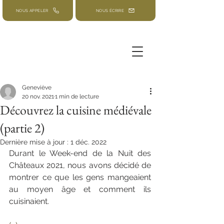
NOUS APPELER
NOUS ÉCRIRE
Geneviève
20 nov. 2021
1 min de lecture
Découvrez la cuisine médiévale
(partie 2)
Dernière mise à jour :
1 déc. 2022
Durant le Week-end de la Nuit des 
Châteaux 2021, nous avons décidé de 
montrer ce que les gens mangeaient 
au moyen âge et comment ils 
cuisinaient. 