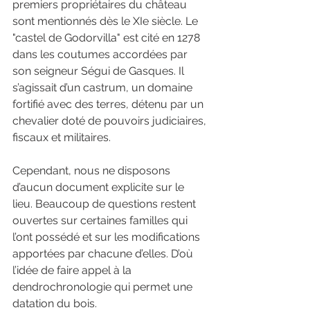
premiers propriétaires du château 
sont mentionnés dès le XIe siècle. Le 
"castel de Godorvilla" est cité en 1278 
dans les coutumes accordées par 
son seigneur Ségui de Gasques. Il 
s’agissait d’un castrum, un domaine 
fortifié avec des terres, détenu par un 
chevalier doté de pouvoirs judiciaires, 
fiscaux et militaires.
Cependant, nous ne disposons 
d’aucun document explicite sur le 
lieu. Beaucoup de questions restent 
ouvertes sur certaines familles qui 
l’ont possédé et sur les modifications 
apportées par chacune d’elles. D’où 
l’idée de faire appel à la 
dendrochronologie qui permet une 
datation du bois.