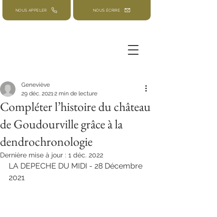
NOUS APPELER
NOUS ÉCRIRE
Geneviève
29 déc. 2021
2 min de lecture
Compléter l’histoire du château
de Goudourville grâce à la
dendrochronologie
Dernière mise à jour :
1 déc. 2022
LA DEPECHE DU MIDI - 28 Décembre 
2021