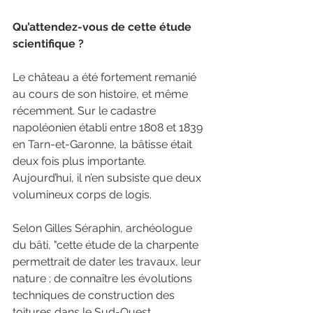
Qu’attendez-vous de cette étude 
scientifique ?
Le château a été fortement remanié 
au cours de son histoire, et même 
récemment. Sur le cadastre 
napoléonien établi entre 1808 et 1839 
en Tarn-et-Garonne, la bâtisse était 
deux fois plus importante. 
Aujourd’hui, il n’en subsiste que deux 
volumineux corps de logis.
Selon Gilles Séraphin, archéologue 
du bâti, "cette étude de la charpente 
permettrait de dater les travaux, leur 
nature ; de connaître les évolutions 
techniques de construction des 
toitures dans le Sud-Ouest, 